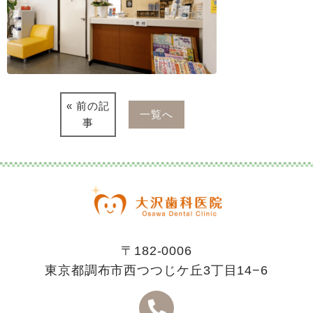
« 前の記
一覧へ
事
〒182-0006
東京都調布市西つつじケ丘3丁目14−6