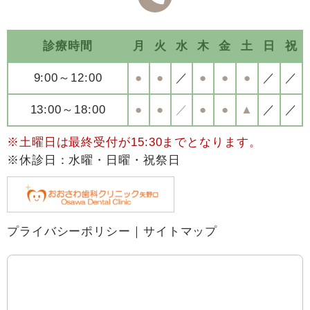
診療時間
月
火
水
木
金
土
日
祝
9:00～12:00
●
●
／
●
●
●
／
／
13:00～18:00
●
●
／
●
●
▲
／
／
※土曜日は最終受付が15:30までとなります。
※休診日：水曜・日曜・祝祭日
プライバシーポリシー
｜
サイトマップ