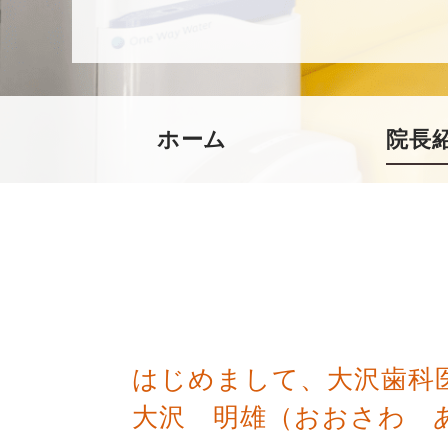
ホーム
院長
はじめまして、大沢歯科
大沢 明雄（おおさわ 