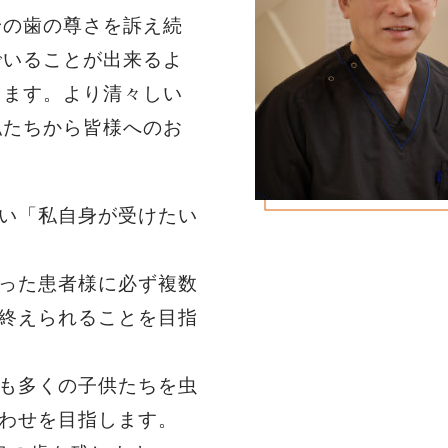
身の歯の尊さを訴え続
でいることが出来るよ
きます。より清々しい
私たちから皆様へのお
い「私自身が受けたい
った患者様に必ず複数
終えられることを目指
も多くの子供たちを虫
わせを目指します。