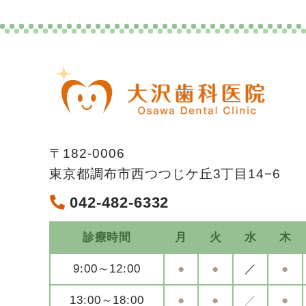
〒182-0006
東京都調布市西つつじケ丘3丁目14−6
042-482-6332
診療時間
月
火
水
木
9:00～12:00
●
●
／
●
13:00～18:00
●
●
／
●