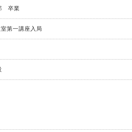
部 卒業
教室第一講座入局
設